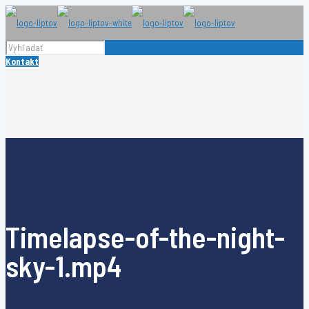
Kontakt
Timelapse-of-the-night-
sky-1.mp4